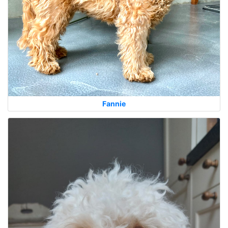
Fannie