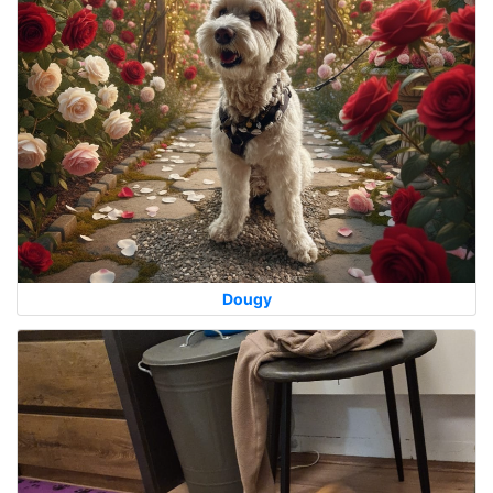
Dougy