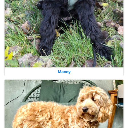
Macey