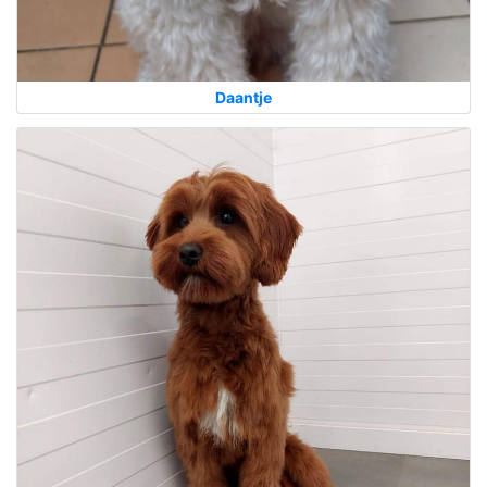
Daantje