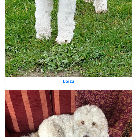
Loiza