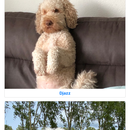
Djazz