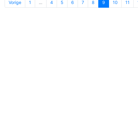
Vorige
1
…
4
5
6
7
8
9
10
11