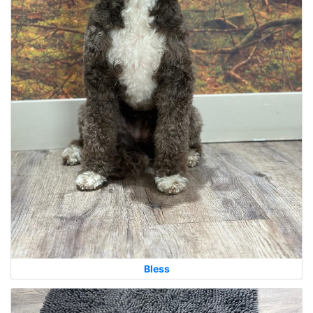
Bless