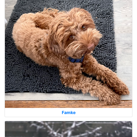
Famke