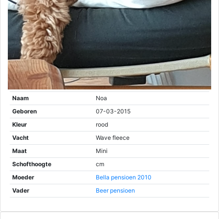
Naam
Noa
Geboren
07-03-2015
Kleur
rood
Vacht
Wave fleece
Maat
Mini
Schofthoogte
cm
Moeder
Bella pensioen 2010
Vader
Beer pensioen